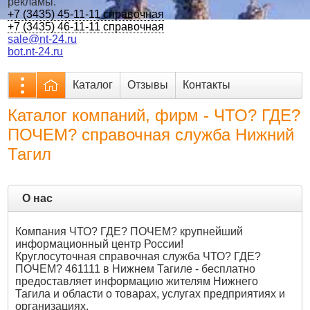
рекламы.
+7 (3435) 45-11-11 справочная
+7 (3435) 46-11-11 справочная
sale@nt-24.ru
bot.nt-24.ru
Каталог
Отзывы
Контакты
Каталог компаний, фирм - ЧТО? ГДЕ?
ПОЧЕМ? справочная служба Нижний
Тагил
О нас
Компания ЧТО? ГДЕ? ПОЧЕМ? крупнейший
информационный центр России!
Круглосуточная справочная служба ЧТО? ГДЕ?
ПОЧЕМ? 461111 в Нижнем Тагиле - бесплатно
предоставляет информацию жителям Нижнего
Тагила и области о товарах, услугах предприятиях и
организациях.